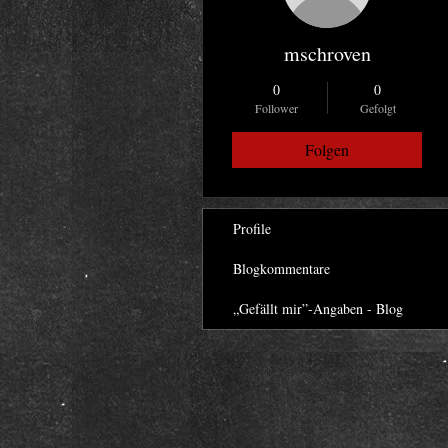
mschroven
0
0
Follower
Gefolgt
Folgen
Profile
Blogkommentare
„Gefällt mir”-Angaben - Blog