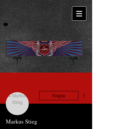
Weitere Optionen
Folgen
Markus Stieg