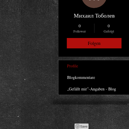
Михаил Тоболев
0
0
Follower
Gefolgt
Folgen
Profile
Blogkommentare
„Gefällt mir”-Angaben - Blog