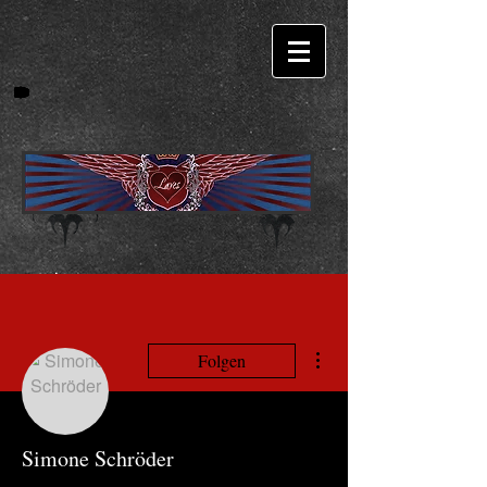
Weitere Optionen
Folgen
Simone Schröder