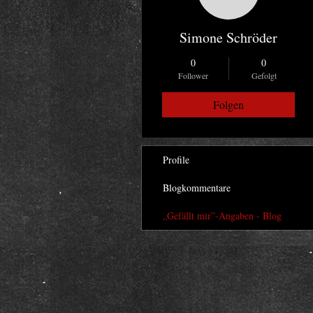
Simone Schröder
0
0
Follower
Gefolgt
Folgen
Profile
Blogkommentare
„Gefällt mir”-Angaben - Blog